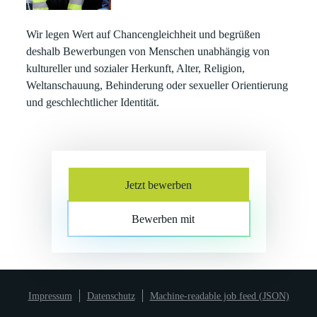
Wir legen Wert auf Chancengleichheit und begrüßen
deshalb Bewerbungen von Menschen unabhängig von
kultureller und sozialer Herkunft, Alter, Religion,
Weltanschauung, Behinderung oder sexueller Orientierung
und geschlechtlicher Identität.
Jetzt bewerben
Bewerben mit
Impressum
Datenschutz
Machine-readable job feed (JSON)