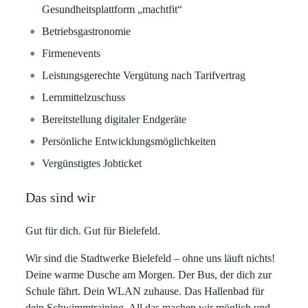
Gesundheitsplattform „machtfit“
Betriebsgastronomie
Firmenevents
Leistungsgerechte Vergütung nach Tarifvertrag
Lernmittelzuschuss
Bereitstellung digitaler Endgeräte
Persönliche Entwicklungsmöglichkeiten
Vergünstigtes Jobticket
Das sind wir
Gut für dich. Gut für Bielefeld.
Wir sind die Stadtwerke Bielefeld – ohne uns läuft nichts!
Deine warme Dusche am Morgen. Der Bus, der dich zur
Schule fährt. Dein WLAN zuhause. Das Hallenbad für
dein Schwimmtraining. All das machen wir möglich und